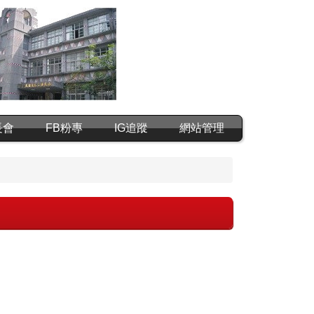
長會
FB粉專
IG追蹤
網站管理