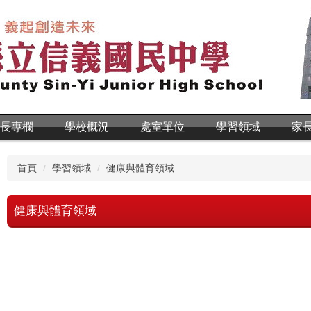
長專欄
學校概況
處室單位
學習領域
家
首頁
學習領域
健康與體育領域
健康與體育領域