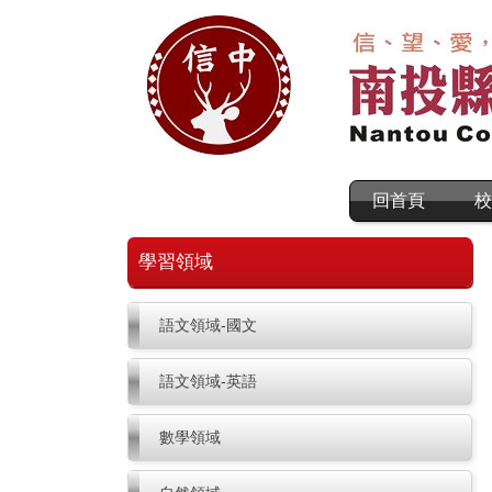
回首頁
校
學習領域
語文領域-國文
語文領域-英語
數學領域